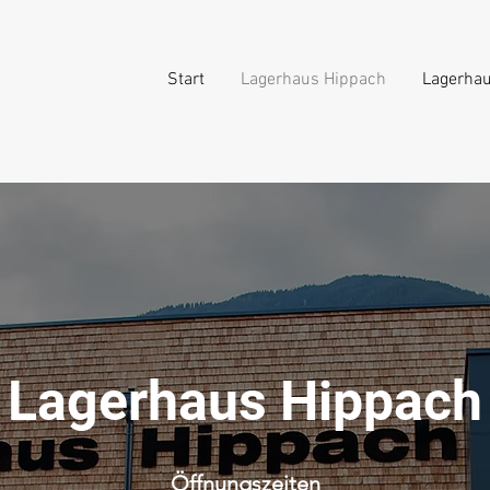
Start
Lagerhaus Hippach
Lagerhau
Lagerhaus Hippach
Öffnungszeiten