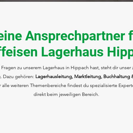
eine Ansprechpartner f
ffeisen Lagerhaus Hip
Fragen zu unserem Lagerhaus in Hippach hast, steht dir unser
g. Dazu gehören:
Lagerhausleitung, Marktleitung, Buchhaltung &
ür alle weiteren Themenbereiche findest du spezialisierte Expe
direkt beim jeweiligen Bereich.