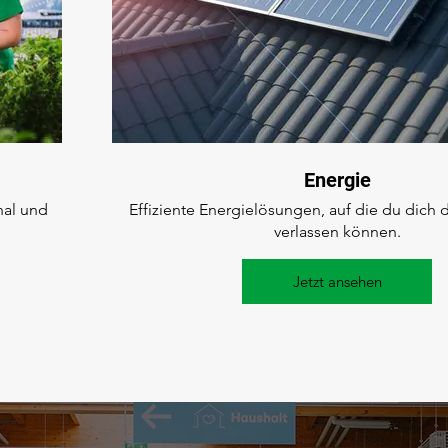
Energie
nal und
Effiziente Energielösungen, auf die du dich 
verlassen können.
Jetzt ansehen