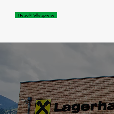
Heizöl/Pelletspreise