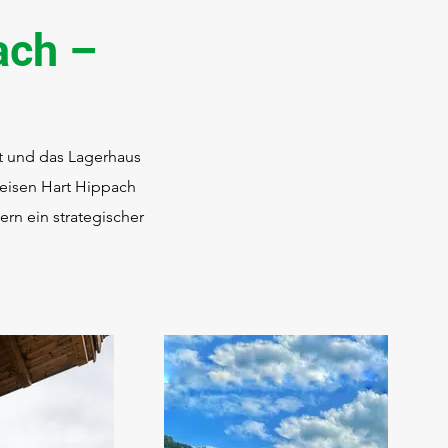
ach –
t und das Lagerhaus
eisen Hart Hippach
n ein strategischer