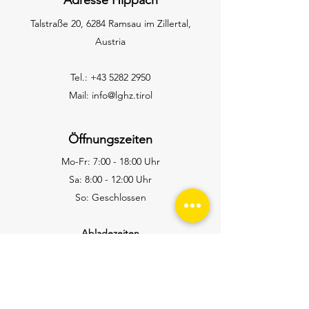
Adresse Hippach
Talstraße 20, 6284 Ramsau im Zillertal,
Austria
Tel.:
+43 5282 2950
Mail:
info@lghz.tirol
Öffnungszeiten
Mo-Fr: 7:00 - 18:00 Uhr
Sa: 8:00 - 12:00 Uhr
So: Geschlossen
Abladezeiten
Mo-Fr: 8:00 - 11:30 & 13:00 - 16:00
Adresse Hart