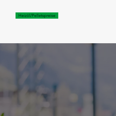
Heizöl/Pelletspreise