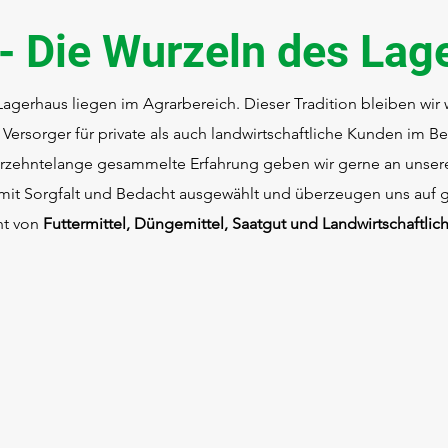
 - Die Wurzeln des Lag
agerhaus liegen im Agrarbereich. Dieser Tradition bleiben wir 
 Versorger für private als auch landwirtschaftliche Kunden im B
hrzehntelange gesammelte Erfahrung geben wir gerne an unsere
it Sorgfalt und Bedacht ausgewählt und überzeugen uns auf g
ht von
Futtermittel, Düngemittel, Saatgut und Landwirtschaftlic