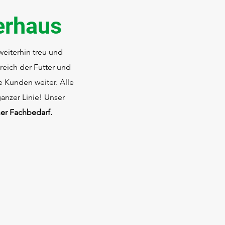
erhaus
weiterhin treu und
ereich der Futter und
 Kunden weiter. Alle
anzer Linie! Unser
her Fachbedarf.