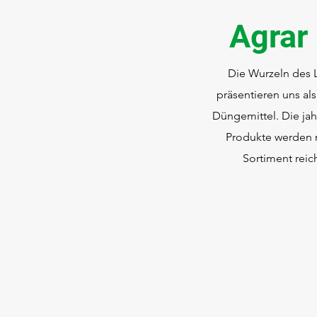
Agrar
Die Wurzeln des L
präsentieren uns als
Düngemittel. Die ja
Produkte werden m
Sortiment reic