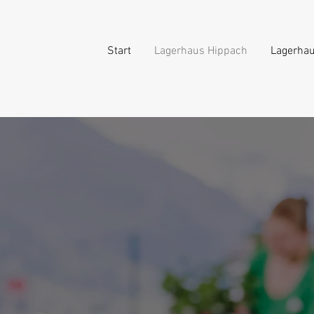
Start
Lagerhaus Hippach
Lagerhau