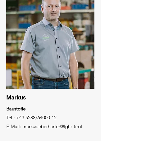
Markus
Baustoffe
Tel.: +43 5288/64000-12
E-Mail:
markus.eberharter@lghz.tirol