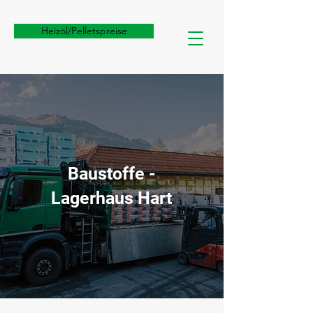
Heizöl/Pelletspreise
Baustoffe -
Lagerhaus Hart