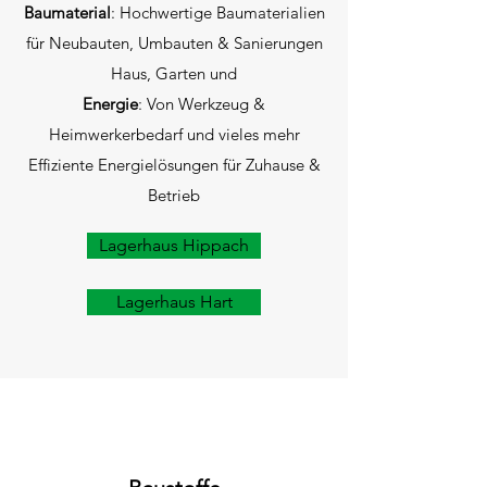
Baumaterial
: Hochwertige Baumaterialien
für Neubauten, Umbauten & Sanierungen
Haus, Garten und
Energie
: Von Werkzeug &
Heimwerkerbedarf und vieles mehr
Effiziente Energielösungen für Zuhause &
Betrieb
Lagerhaus Hippach
Lagerhaus Hart